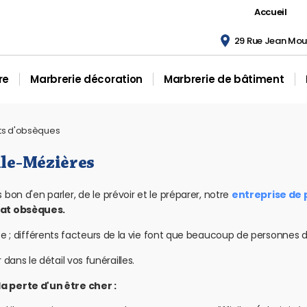
Accueil
29 Rue Jean Moul
re
Marbrerie décoration
Marbrerie de bâtiment
ts d'obsèques
lle-Mézières
bon d'en parler, de le prévoir et le préparer, notre
entreprise de 
rat obsèques.
 ; différents facteurs de la vie font que beaucoup de personnes d
 dans le détail vos funérailles.
la perte d'un être cher :