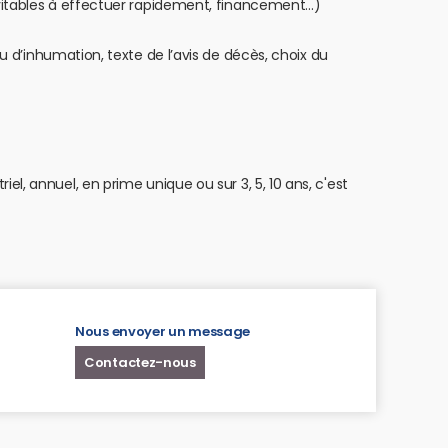
évitables à effectuer rapidement, financement…)
u d’inhumation, texte de l’avis de décès, choix du
l, annuel, en prime unique ou sur 3, 5, 10 ans, c'est
Nous envoyer un message
Contactez-nous