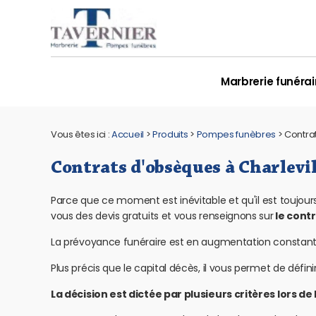
Panneau de gestion des cookies
Marbrerie funérai
Vous êtes ici :
Accueil
>
Produits
>
Pompes funèbres
>
Contra
Contrats d'obsèques à Charlevi
Parce que ce moment est inévitable et qu'il est toujours 
vous des devis gratuits et vous renseignons sur
le cont
La prévoyance funéraire est en augmentation constante
Plus précis que le capital décès, il vous permet de définir
La décision est dictée par plusieurs critères lors de 