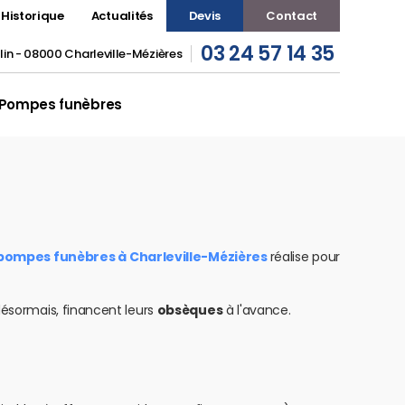
Historique
Actualités
Devis
Contact
03 24 57 14 35
in - 08000 Charleville-Mézières
Pompes funèbres
pompes funèbres à Charleville-Mézières
réalise pour
ésormais, financent leurs
obsèques
à l'avance.