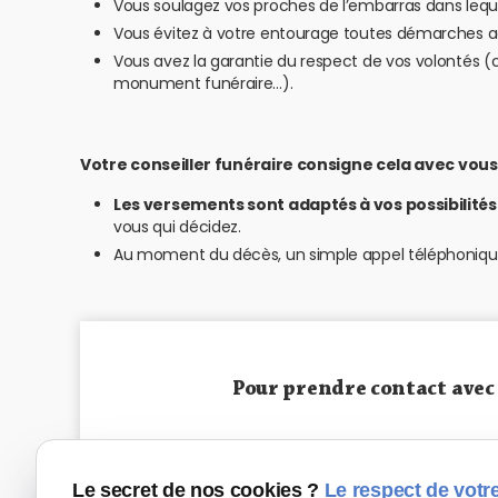
Vous soulagez vos proches de l’embarras dans leque
Vous évitez à votre entourage toutes démarches ad
Vous avez la garantie du respect de vos volontés (ch
monument funéraire…).
Votre conseiller funéraire consigne cela avec vous
Les versements sont adaptés à vos possibilités
vous qui décidez.
Au moment du décès, un simple appel téléphonique 
Pour prendre contact avec
Le secret de nos cookies ?
Le respect de votre