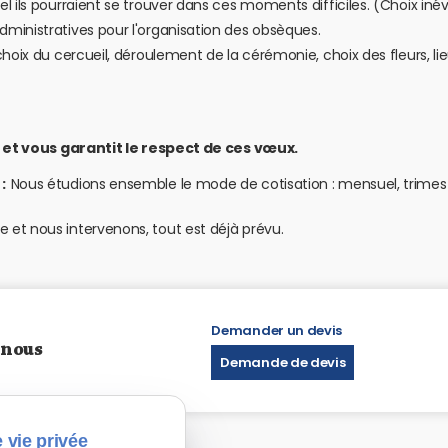
l ils pourraient se trouver dans ces moments difficiles. (Choix in
ministratives pour l'organisation des obsèques.
oix du cercueil, déroulement de la cérémonie, choix des fleurs, lie
 et vous garantit le respect de ces vœux.
 :
Nous étudions ensemble le mode de cotisation : mensuel, trimestrie
et nous intervenons, tout est déjà prévu.
Demander un devis
 nous
Demande de devis
 vie privée