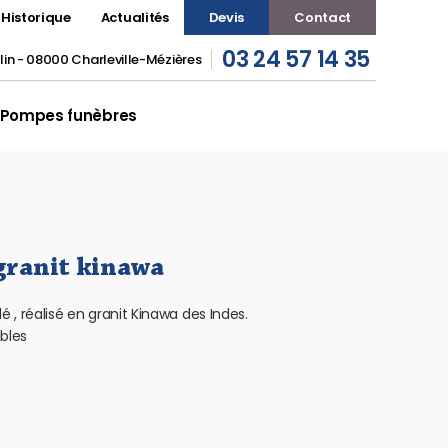
Historique
Actualités
Devis
Contact
03 24 57 14 35
in - 08000 Charleville-Mézières
Pompes funèbres
 granit kinawa
é , réalisé en granit Kinawa des Indes.
bles