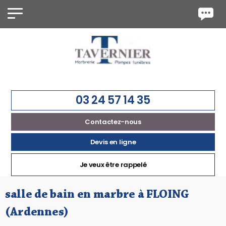
Panneau de gestion des cookies
03 24 57 14 35
Contactez-nous
Devis en ligne
Je veux
être rappelé
salle de bain en marbre à FLOING
(Ardennes)